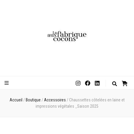
0
Accueil
/
Boutique
/
Accessoires
/
Chaussettes côtelées en laine et
impressions végétales _Saison 2025