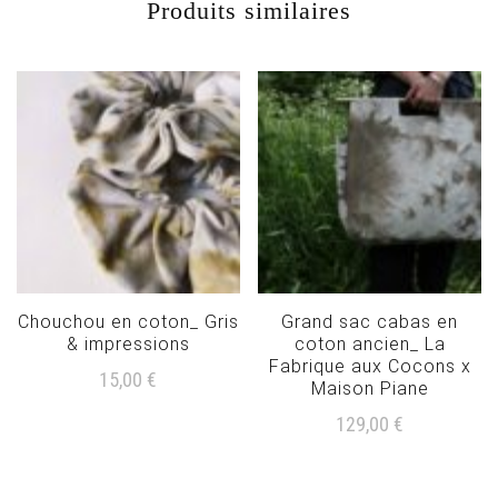
Produits similaires
Chouchou en coton_ Gris
Grand sac cabas en
& impressions
coton ancien_ La
Fabrique aux Cocons x
15,00
€
Maison Piane
129,00
€