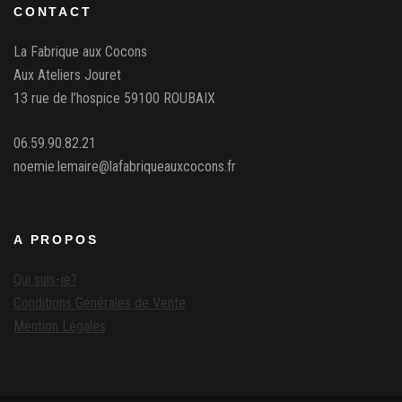
CONTACT
La Fabrique aux Cocons
Aux Ateliers Jouret
13 rue de l’hospice 59100 ROUBAIX
06.59.90.82.21
noemie.lemaire@lafabriqueauxcocons.fr
A PROPOS
Qui suis-je?
Conditions Générales de Vente
Mention Légales