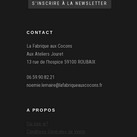
CONTACT
La Fabrique aux Cocons
Aux Ateliers Jouret
13 rue de l’hospice 59100 ROUBAIX
06.59.90.82.21
noemie.lemaire@lafabriqueauxcocons.fr
A PROPOS
Qui suis-je?
Conditions Générales de Vente