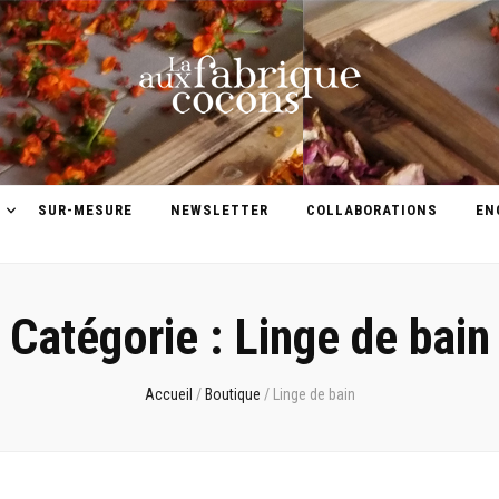
E
SUR-MESURE
NEWSLETTER
COLLABORATIONS
EN
Catégorie :
Linge de bain
Accueil
/
Boutique
/
Linge de bain